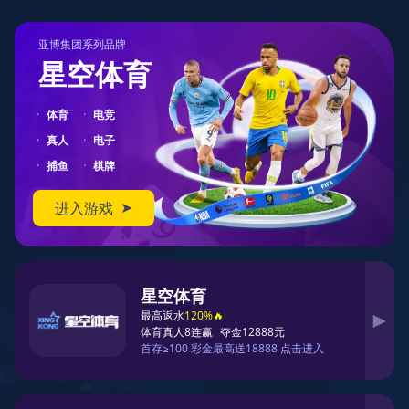
体育网
见证每一个巅峰时刻
为您提供最权威、最及时的全球体育赛事资讯与数
据解读
立即阅读新闻